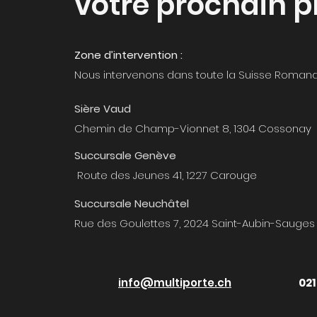
votre prochain p
Zone d’intervention :
Nous intervenons dans toute la Suisse Roman
Sière Vaud
Chemin de Champ-Vionnet 8, 1304 Cossonay
Succursale Genève
Route des Jeunes 41, 1227 Carouge
Succursale Neuchâtel
Rue des Goulettes 7, 2024 Saint-Aubin-Sauges
info@multiporte.ch
021