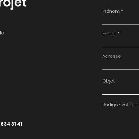
rojet
Prénom
de
E-mail
Adresse
Objet
Rédigez votre m
 634 31 41