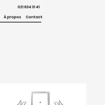
021 634 31 41
À propos
Contact